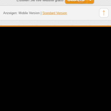
Erstellen Sie Ihre Website gratis!
Anzeigen:
Mobile Version
|
Standard Version