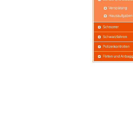
Verspätung
Hausaufgaben
Schnorrer
Schwarzfahren
Polizeikontrollen
Flirten und Anbag